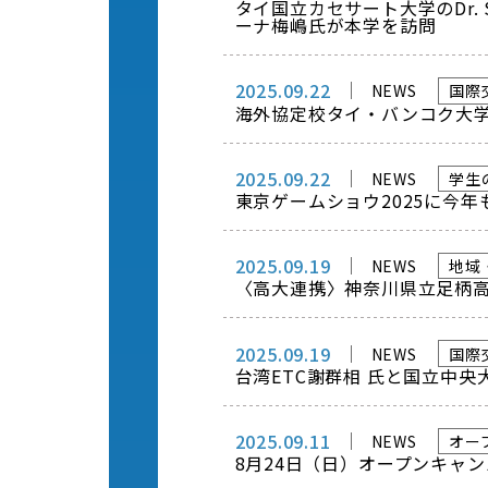
タイ国立カセサート大学のDr. 
ーナ梅嶋氏が本学を訪問
2025.09.22
NEWS
国際
海外協定校タイ・バンコク大
2025.09.22
NEWS
学生
東京ゲームショウ2025に今
2025.09.19
NEWS
地域
〈高大連携〉神奈川県立足柄
2025.09.19
NEWS
国際
台湾ETC謝群相 氏と国立中央
2025.09.11
NEWS
オー
8月24日（日）オープンキャン