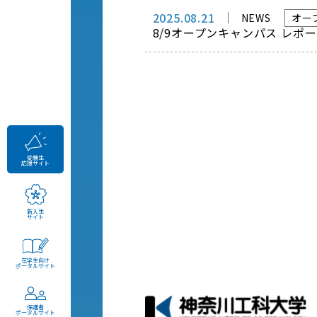
2025.08.21
NEWS
オー
8/9オープンキャンパス レポ
受験生
応援サイト
新入生
サイト
在学生向け
ポータルサイト
保護者
ポータルサイト