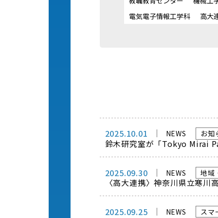
教職教育センター
機械工
電気電子情報工学科
高大
2025.10.01
NEWS
お知
鈴木研究室が「Tokyo Mir
2025.09.30
NEWS
地域
〈高大連携〉神奈川県立寒川
2025.09.25
NEWS
スマ