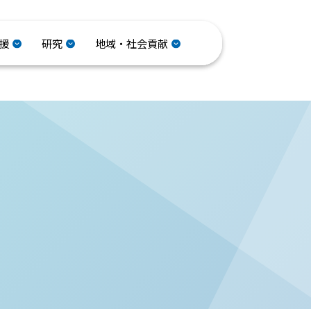
援
研究
地域・社会貢献