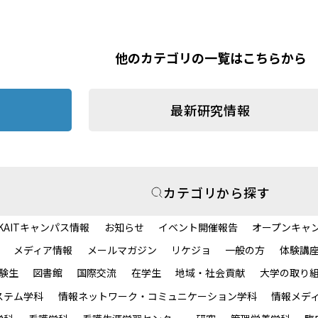
他のカテゴリの一覧はこちらから
最新研究情報
カテゴリから探す
KAITキャンパス情報
お知らせ
イベント開催報告
オープンキャ
メディア情報
メールマガジン
リケジョ
一般の方
体験講
験生
図書館
国際交流
在学生
地域・社会貢献
大学の取り
ステム学科
情報ネットワーク・コミュニケーション学科
情報メデ