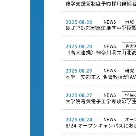
修学支援新制度予約採用候補者
2025.08.28
NEWS
地域
硬式野球部が厚愛地区中学校
2025.08.28
NEWS
高大
〈高大連携〉神奈川県立山北
2025.08.28
NEWS
研究
本学 安部正人 名誉教授がIA
2025.08.27
NEWS
学生
大学院電気電子工学専攻の学生
2025.08.24
NEWS
オー
8/24 オープンキャンパス