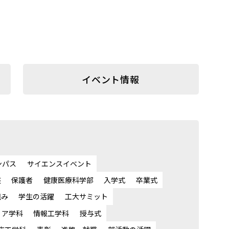
イベント情報
ンパス
サイエンスイベント
座
保護者
健康医療科学部
入学式
卒業式
組み
学生の活躍
工大サミット
ィア学科
情報工学科
授与式