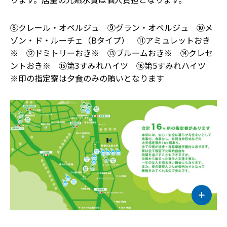
⑧クレール・オベルジュ ⑨グラン・オベルジュ
⑩メ
ゾン・ド・ルーチェ（Bタイプ） ⑪アミュレットおき
※ ⑫ドミトリーおき※ ⑬ブルームおき※ ⑭クレセ
ントおき※ ⑮第3すみれハイツ ⑯第5すみれハイツ
※印の指定寮は夕食のみの賄いとなります