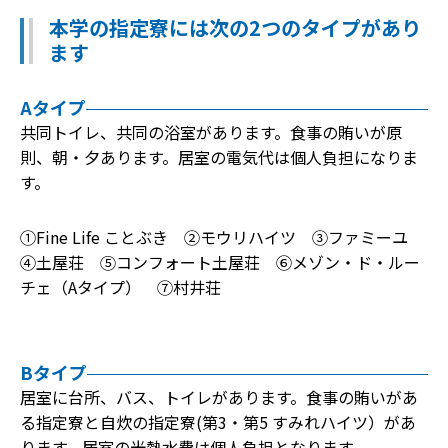
本学の指定寮には次の2つのタイプがあり
ます
Aタイプ
共同トイレ、共同の浴室があります。食事の賄いが原
則、朝・夕あります。居室の電気代は個人負担になりま
す。
①Fine Life ことぶき ②モウリハイツ ③ファミーユ
④土屋荘 ⑤コンフォート土屋荘 ⑥メゾン・ド・ルー
チェ（Aタイプ） ⑦村井荘
Bタイプ
居室に台所、バス、トイレがあります。食事の賄いがあ
る指定寮と自炊の指定寮(第3・第5 すみれハイツ）があ
ります。居室の光熱水費は個人負担となります。