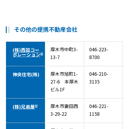
その他の提携不動産会社
厚木市中町3-
046-223-
(株)西田コー
ポレーション
13-7
8700
厚木市旭町1-
046-210-
神央住宅(株)
27-6 本厚木
3135
ビル1F
厚木市妻田西
046-221-
(株)兄弟屋
3-29-22
1158