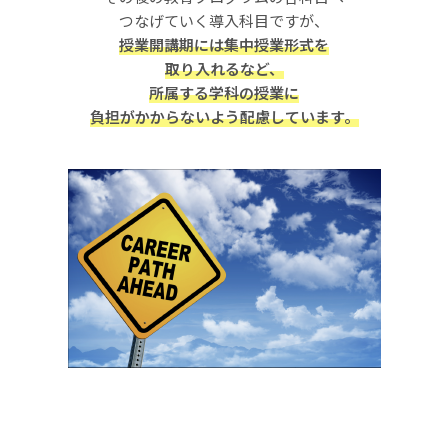
つなげていく導入科目ですが、
授業開講期には集中授業形式を
取り入れるなど、
所属する学科の授業に
負担がかからないよう配慮しています。