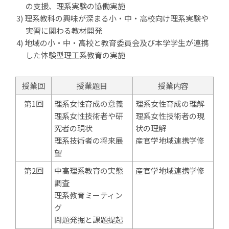
の支援、理系実験の協働実施
理系教科の興味が深まる小・中・高校向け理系実験や
実習に関わる教材開発
地域の小・中・高校と教育委員会及び本学学生が連携
した体験型理工系教育の実施
授業回
授業題目
授業内容
第1回
理系女性育成の意義
理系女性育成の理解
理系女性技術者や研
理系女性技術者の現
究者の現状
状の理解
理系技術者の将来展
産官学地域連携学修
望
第2回
中高理系教育の実態
産官学地域連携学修
調査
理系教育ミーティン
グ
問題発掘と課題提起