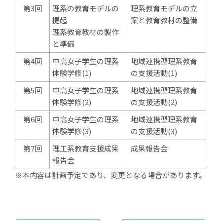
第3回
理系の教育モデルの
理系教育モデルの立
提起
案と教育教材の整備
理系教育教材の製作
と準備
第4回
中高女子学生の理系
地域連携型理系教育
体験学修(1)
の支援活動(1)
第5回
中高女子学生の理系
地域連携型理系教育
体験学修(2)
の支援活動(2)
第6回
中高女子学生の理系
地域連携型理系教育
体験学修(3)
の支援活動(3)
第7回
理工系教育支援成果
成果報告会
報告会
※本内容は計画予定であり、変更となる場合があります。