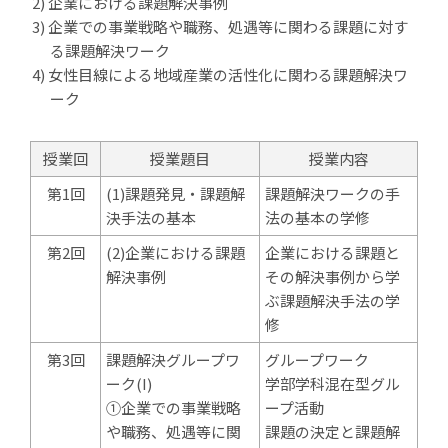
企業における課題解決事例
企業での事業戦略や職務、処遇等に関わる課題に対す
る課題解決ワーク
女性目線による地域産業の活性化に関わる課題解決ワ
ーク
授業回
授業題目
授業内容
第1回
(1)課題発見・課題解
課題解決ワークの手
決手法の基本
法の基本の学修
第2回
(2)企業における課題
企業における課題と
解決事例
その解決事例から学
ぶ課題解決手法の学
修
第3回
課題解決グループワ
グループワーク
ーク(I)
学部学科混在型グル
①企業での事業戦略
ープ活動
や職務、処遇等に関
課題の決定と課題解