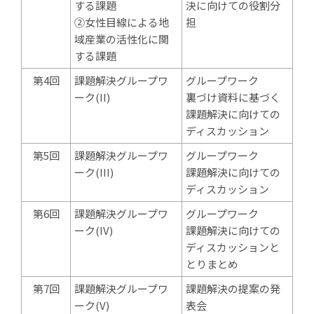
する課題
決に向けての役割分
②女性目線による地
担
域産業の活性化に関
する課題
第4回
課題解決グループワ
グループワーク
ーク(II)
裏づけ資料に基づく
課題解決に向けての
ディスカッション
第5回
課題解決グループワ
グループワーク
ーク(III)
課題解決に向けての
ディスカッション
第6回
課題解決グループワ
グループワーク
ーク(IV)
課題解決に向けての
ディスカッションと
とりまとめ
第7回
課題解決グループワ
課題解決の提案の発
ーク(V)
表会