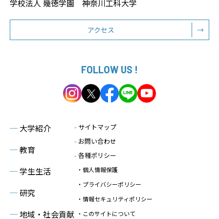
学校法人 幾徳学園 神奈川工科大学
アクセス
→
FOLLOW US !
─
大学紹介
-
サイトマップ
-
お問い合わせ
─
教育
-
各種ポリシー
─
学生生活
・個人情報保護
・プライバシーポリシー
─
研究
・情報セキュリティポリシー
─
地域・社会貢献
・このサイトについて