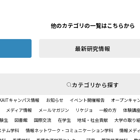
他のカテゴリの一覧はこちらから
最新研究情報
カテゴリから探す
KAITキャンパス情報
お知らせ
イベント開催報告
オープンキャ
メディア情報
メールマガジン
リケジョ
一般の方
体験講
験生
図書館
国際交流
在学生
地域・社会貢献
大学の取り
ステム学科
情報ネットワーク・コミュニケーション学科
情報メデ