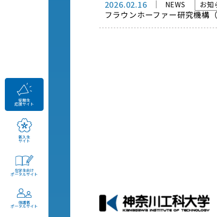
2026.02.16
NEWS
お知
フラウンホーファー研究機構（
受験生
応援サイト
新入生
サイト
在学生向け
ポータルサイト
保護者
ポータルサイト