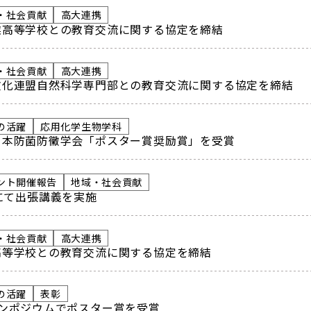
・社会貢献
高大連携
業高等学校との教育交流に関する協定を締結
・社会貢献
高大連携
文化連盟自然科学専門部との教育交流に関する協定を締結
の活躍
応用化学生物学科
日本防菌防黴学会「ポスター賞奨励賞」を受賞
ント開催報告
地域・社会貢献
校にて出張講義を実施
・社会貢献
高大連携
高等学校との教育交流に関する協定を締結
の活躍
表彰
ンポジウムでポスター賞を受賞