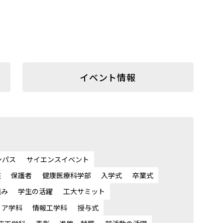
イベント情報
ンパス
サイエンスイベント
座
保護者
健康医療科学部
入学式
卒業式
組み
学生の活躍
工大サミット
ィア学科
情報工学科
授与式