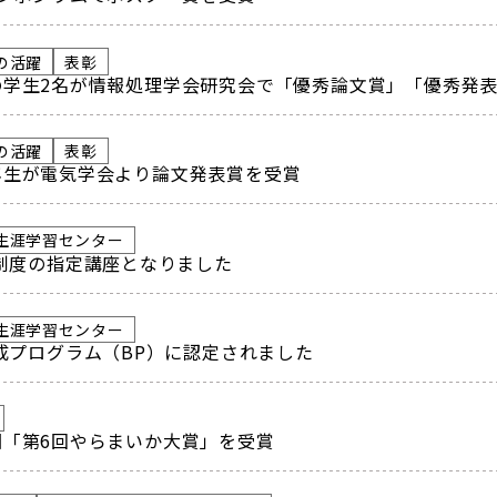
の活躍
表彰
の学生2名が情報処理学会研究会で「優秀論文賞」「優秀発
の活躍
表彰
年生が電気学会より論文発表賞を受賞
生涯学習センター
付制度の指定講座となりました
生涯学習センター
育成プログラム（BP）に認定されました
「第6回やらまいか大賞」を受賞