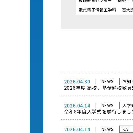
教職教育センター
機械工
電気電子情報工学科
高大
2026.04.30
NEWS
お知
2026年度 高校、塾予備校教
2026.04.14
NEWS
入学
令和8年度入学式を挙行しまし
2026.04.14
NEWS
KA