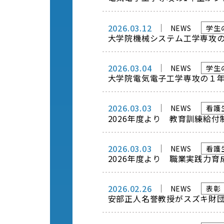
2026.03.12
NEWS
学生
大学院機械システム工学専攻
2026.03.04
NEWS
学生
大学院電気電子工学専攻の１
2026.03.03
NEWS
看護
2026年度より 教育訓練給
2026.03.03
NEWS
看護
2026年度より 職業実践力
2026.02.26
NEWS
表彰
安部正人名誉教授がスズキ財団