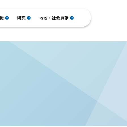
援
研究
地域・社会貢献