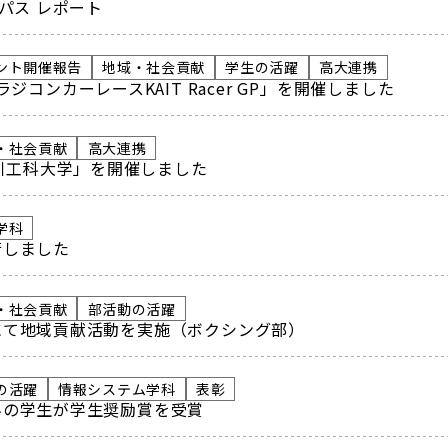
パス レポート
ント開催報告
地域・社会貢献
学生の活躍
高大連携
ジコンカーレースKAIT Racer GP」を開催しました
・社会貢献
高大連携
奈川工科大学」を開催しました
学科
行しました
・社会貢献
部活動の活躍
にて地域貢献活動を実施（ボクシング部）
の活躍
情報システム学科
表彰
科の学生が学生奨励賞を受賞