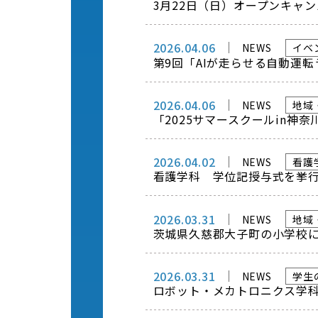
3月22日（日）オープンキャン
2026.04.06
NEWS
イベ
第9回「AIが走らせる自動運転ラ
2026.04.06
NEWS
地域
「2025サマースクールin神
2026.04.02
NEWS
看護
看護学科 学位記授与式を挙
2026.03.31
NEWS
地域
茨城県久慈郡大子町の小学校
2026.03.31
NEWS
学生
ロボット・メカトロニクス学