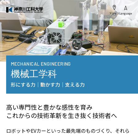
アクセス
Language
MECHANICAL ENGINEERING
機械工学科
形にする力｜動かす力｜支える力
高い専門性と豊かな感性を育み
これからの技術革新を生き抜く技術者へ
ロボットやEVカーといった最先端のものづくり、それら