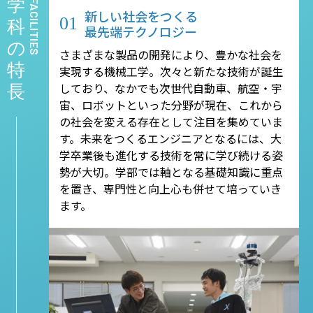
学
FACILITIES
新しい社会をつくる
01
科
最先端テクノロジー
の
さまざまな製品の開発により、豊かな社会を
特
実現する機械工学。次々と新たな技術が誕生
しており、なかでも次世代自動車、航空・宇
長
宙、ロボットといった分野が現在、これから
の社会を変える存在として注目を集めていま
す。未来をつくるエンジニアとなるには、大
学卒業後も進化する技術を常に学び続ける姿
勢が大切。学部では軸となる基礎知識に重点
を置き、専門性と向上心も併せて培っていき
ます。