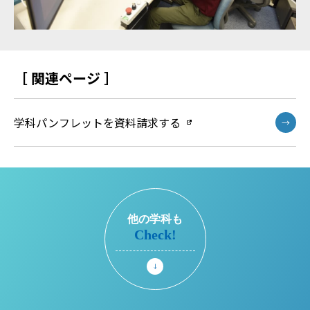
［ 関連ページ ］
学科パンフレットを資料請求する
→
他の学科も
Check!
→