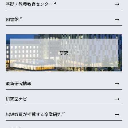
→
基礎・教養教育センター
→
図書館
研究
→
最新研究情報
→
研究室ナビ
→
指導教員が推薦する卒業研究