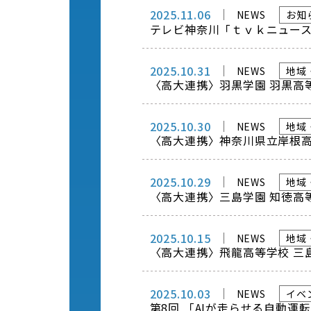
2025.11.06
NEWS
お知
テレビ神奈川「ｔｖｋニュー
2025.10.31
NEWS
地域
〈高大連携〉羽黒学園 羽黒高
2025.10.30
NEWS
地域
〈高大連携〉神奈川県立岸根
2025.10.29
NEWS
地域
〈高大連携〉三島学園 知徳高
2025.10.15
NEWS
地域
〈高大連携〉飛龍高等学校 三
2025.10.03
NEWS
イベ
第8回 「AIが走らせる自動運転