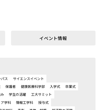
イベント情報
ンパス
サイエンスイベント
座
保護者
健康医療科学部
入学式
卒業式
組み
学生の活躍
工大サミット
ィア学科
情報工学科
授与式