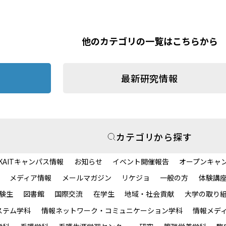
他のカテゴリの一覧はこちらから
最新研究情報
カテゴリから探す
KAITキャンパス情報
お知らせ
イベント開催報告
オープンキャ
メディア情報
メールマガジン
リケジョ
一般の方
体験講
験生
図書館
国際交流
在学生
地域・社会貢献
大学の取り
ステム学科
情報ネットワーク・コミュニケーション学科
情報メデ