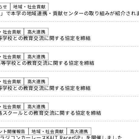
らせ
地域・社会貢献
ス」で本学の地域連携・貢献センターの取り組みが紹介され
・社会貢献
高大連携
等学校との教育交流に関する協定を締結
・社会貢献
高大連携
高等学校との教育交流に関する協定を締結
・社会貢献
高大連携
等学校との教育交流に関する協定を締結
・社会貢献
高大連携
島スクールとの教育交流に関する協定を締結
ント開催報告
地域・社会貢献
高大連携
ラジコンカーレースKAIT RacerGP」を開催しました