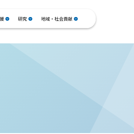
援
研究
地域・社会貢献