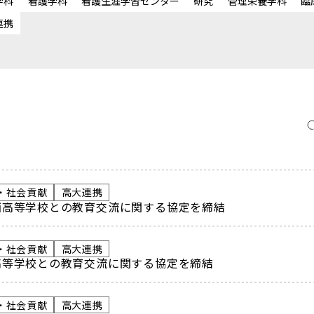
学科
看護学科
看護生涯学習センター
研究
管理栄養学科
臨
連携
・社会貢献
高大連携
西高等学校との教育交流に関する協定を締結
・社会貢献
高大連携
高等学校との教育交流に関する協定を締結
・社会貢献
高大連携