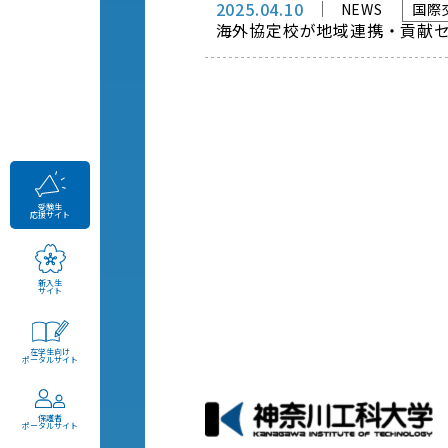
2025.04.10
NEWS
国際
海外協定校が地域連携・貢献
受験生
応援サイト
新入生
サイト
在学生向け
ポータルサイト
保護者
ポータルサイト