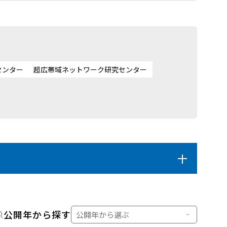
センター
超広帯域ネットワーク研究センター
公開年から探す