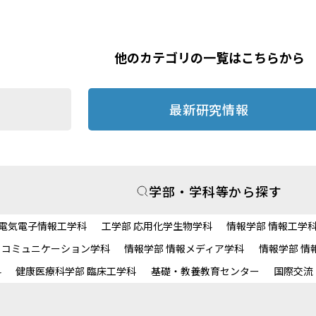
他のカテゴリの一覧はこちらから
最新研究情報
学部・学科等から探す
 電気電子情報工学科
工学部 応用化学生物学科
情報学部 情報工学
・コミュニケーション学科
情報学部 情報メディア学科
情報学部 情
科
健康医療科学部 臨床工学科
基礎・教養教育センター
国際交流