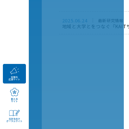
2025.06.24
最新研究情報
地域と大学とをつなぐ『KAI
受験生
応援サイト
新入生
サイト
在学生向け
ポータルサイト