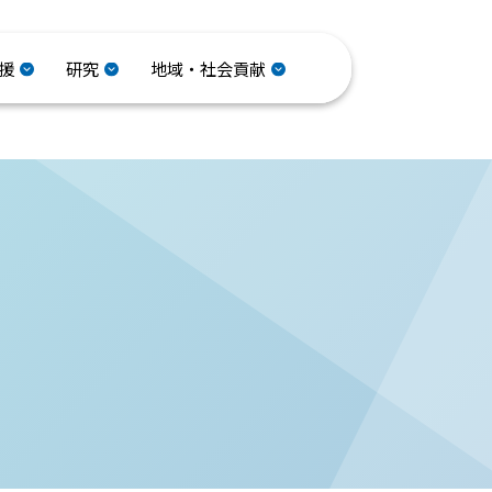
援
研究
地域・社会貢献