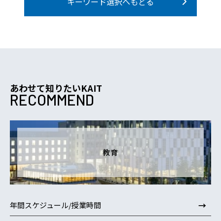
キーワード選択へもどる
あわせて知りたいKAIT
RECOMMEND
教育
→
年間スケジュール/授業時間