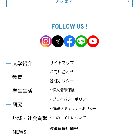
アクセス
→
FOLLOW US !
─
大学紹介
-
サイトマップ
-
お問い合わせ
─
教育
-
各種ポリシー
─
学生生活
・個人情報保護
・プライバシーポリシー
─
研究
・情報セキュリティポリシー
─
地域・社会貢献
・このサイトについて
-
教職員採用情報
─
NEWS