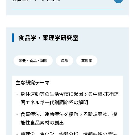
食品学・薬理学研究室
栄養・食品・調理
病態
薬理学
主な研究テーマ
身体運動等の生活習慣に起因する中枢-末梢連
関エネルギー代謝調節系の解明
食事療法、運動療法を模倣する新規薬物、機
能性食品素材の創出
薬理学、生化学、機器分析、情報技術の手法