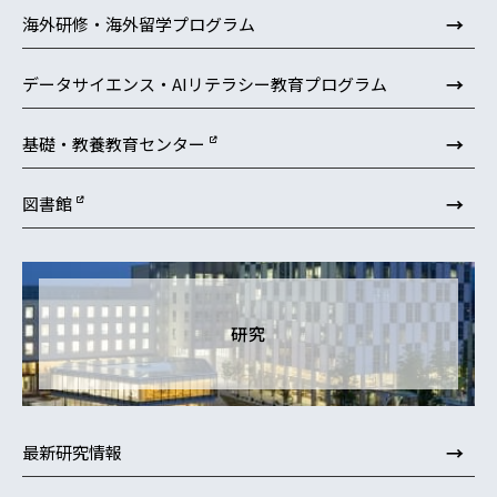
→
海外研修・海外留学プログラム
→
データサイエンス・AIリテラシー教育プログラム
→
基礎・教養教育センター
→
図書館
研究
→
最新研究情報