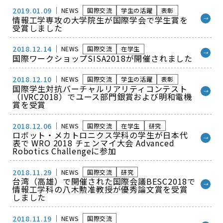
2019.01.09
NEWS
国際交流
学生の活躍
表彰
情報工学専攻の大学院生が国際学会で学生賞を
→
受賞しました
2018.12.14
NEWS
国際交流
在学生
→
国際ワークショップSISA2018が開催されました
2018.12.10
NEWS
国際交流
学生の活躍
表彰
国際学生対抗バーチャルリアリティコンテスト
→
（IVRC2018）でユース部門銀賞および明和電機
賞を受賞
2018.12.06
NEWS
国際交流
在学生
研究
ロボット・メカトロニクス学科の学生が日本代
→
表で WRO 2018 チェンマイ大会 Advanced
Robotics Challengeに参加
2018.11.29
NEWS
国際交流
研究
台湾（高雄）で開催された国際会議BESC2018で
→
情報工学科の八木勲准教授が優秀論文賞を受賞
しました
2018.11.19
NEWS
国際交流