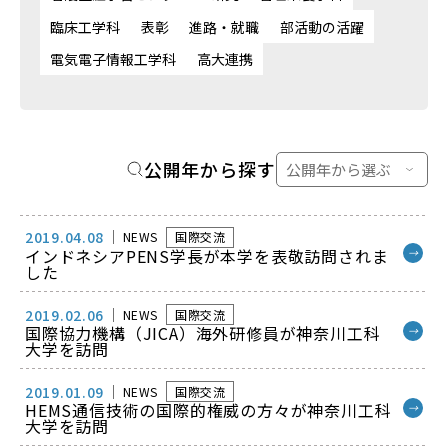
臨床工学科
表彰
進路・就職
部活動の活躍
電気電子情報工学科
高大連携
公開年から探す
2019.04.08
NEWS
国際交流
インドネシアPENS学長が本学を表敬訪問されま
→
した
2019.02.06
NEWS
国際交流
国際協力機構（JICA）海外研修員が神奈川工科
→
大学を訪問
2019.01.09
NEWS
国際交流
HEMS通信技術の国際的権威の方々が神奈川工科
→
大学を訪問