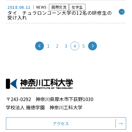
2018.06.11
NEWS
国際交流
在学生
タイ チュラロンコーン大学の12名の研修生の
→
受け入れ
1
2
3
4
5
〒243-0292 神奈川県厚木市下荻野1030
学校法人 幾徳学園 神奈川工科大学
アクセス
→