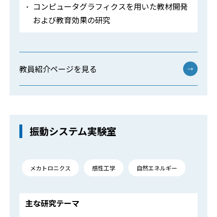
コンピュータグラフィクスを用いた教材開発
および教育効果の研究
教員紹介ページを見る
→
振動システム実験室
メカトロニクス
感性工学
自然エネルギー
主な研究テーマ