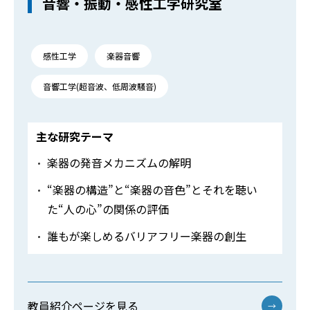
音響・振動・感性工学研究室
感性工学
楽器音響
音響工学(超音波、低周波騒音)
主な研究テーマ
楽器の発音メカニズムの解明
“楽器の構造”と“楽器の音色”とそれを聴い
た“人の心”の関係の評価
誰もが楽しめるバリアフリー楽器の創生
教員紹介ページを見る
→