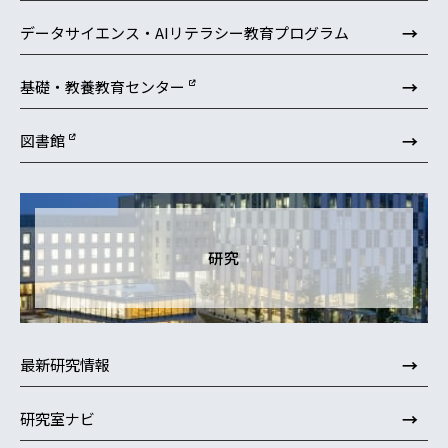
→
データサイエンス・AIリテラシー教育プログラム
→
基礎・教養教育センター
→
図書館
研究
→
最新研究情報
→
研究室ナビ