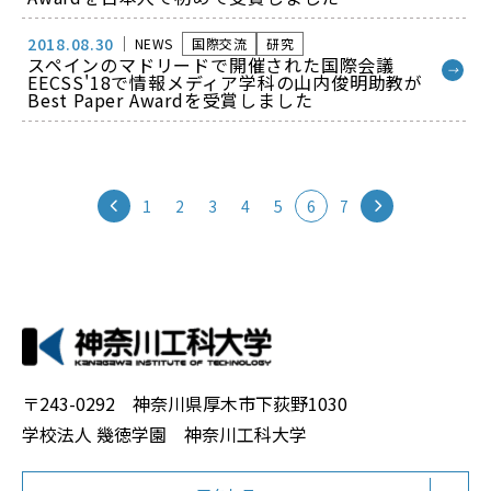
2018.08.30
NEWS
国際交流
研究
スペインのマドリードで開催された国際会議
→
EECSS'18で情報メディア学科の山内俊明助教が
Best Paper Awardを受賞しました
1
2
3
4
5
6
7
〒243-0292 神奈川県厚木市下荻野1030
学校法人 幾徳学園 神奈川工科大学