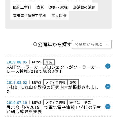
臨床工学科
表彰
進路・就職
部活動の活躍
電気電子情報工学科
高大連携
公開年から探す
2019.08.05
NEWS
研究
KAITソーラーカープロジェクトがソーラーカー
→
レース鈴鹿2019で総合3位！
2019.08.02
NEWS
メディア情報
研究
F-lab. に丸山充教授の研究内容が掲載されまし
→
た
2019.07.10
NEWS
メディア情報
在学生
研究
展示会「PV2019」で電気電子情報工学科の学生
→
が研究成果を発表