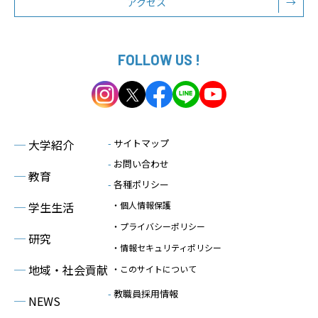
アクセス
→
FOLLOW US !
─
大学紹介
-
サイトマップ
-
お問い合わせ
─
教育
-
各種ポリシー
─
学生生活
・個人情報保護
・プライバシーポリシー
─
研究
・情報セキュリティポリシー
─
地域・社会貢献
・このサイトについて
-
教職員採用情報
─
NEWS