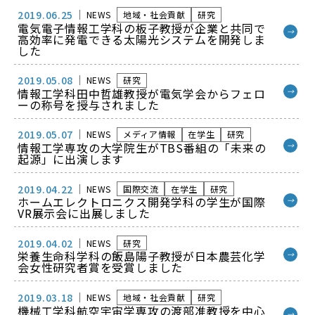
2019.06.25
NEWS
地域・社会貢献
研究
電気電子情報工学科の板子教授が企業と共同で
→
高効率に発電できる太陽光システムを開発しま
した
2019.05.08
NEWS
研究
情報工学科田中哲雄教授が電気学会からフェロ
→
ーの称号を授与されました
2019.05.07
NEWS
メディア情報
在学生
研究
情報工学専攻の大学院生がTBS番組の「未来の
→
起源」に出演します
2019.04.22
NEWS
国際交流
在学生
研究
ホームエレクトロニクス開発学科の学生が国際
→
VR展示会に出展しました
2019.04.02
NEWS
研究
栄養生命科学科の飯島陽子教授が日本農芸化学
→
会女性研究者賞を受賞しました
2019.03.18
NEWS
地域・社会貢献
研究
機械工学科航空宇宙学専攻の渡部准教授を中心
→