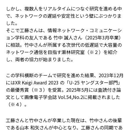
しかし、複数人をリアルタイムにつなぐ研究を進める中
で、ネットワークの遅延や安定性という壁にぶつかりま
した。
そこで工藤さんは、情報ネットワーク・コミュニケーシ
ョン学科の友人である 竹中 誠人さん（2025年3月卒業）
に相談。竹中さんが所属する次世代の低遅延で大容量の
ネットワーク通信を目指す瀬林研究室（※２）を紹介
し、両者の協力が始まりました。
この学科横断のチームで研究を進めた結果、2023年12月
にはXR Kaigi Award 2023 の「U-25 ヤングスター部門」
の最優秀賞（※３）を受賞。2025年5月には査読付き論
文として画像電子学会誌 Vol.54,No.2に掲載されました
（※４）。
工藤さんと竹中さんが卒業した現在は、竹中さんの後輩
である山本 和矢さんが中心となり、工藤さんの同期であ