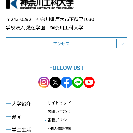
〒243-0292 神奈川県厚木市下荻野1030
学校法人 幾徳学園 神奈川工科大学
アクセス
→
FOLLOW US !
─
大学紹介
-
サイトマップ
-
お問い合わせ
─
教育
-
各種ポリシー
─
学生生活
・個人情報保護