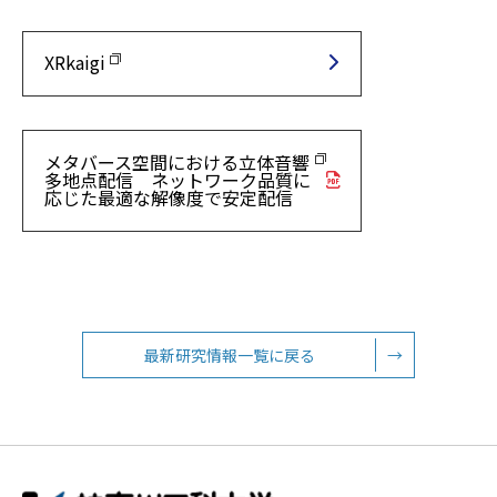
XRkaigi
メタバース空間における立体音響
多地点配信 ネットワーク品質に
応じた最適な解像度で安定配信
最新研究情報一覧に戻る
→