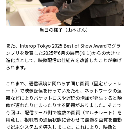
当日の様子（山本さん）
また、Interop Tokyo 2025 Best of Show Awardでグラ
ンプリを受賞した2025年6月の展示(※１)からの大きな
進化点として、映像配信の仕組みを改善したことが挙げ
られます。
これまで、通信環境に関わらず同じ画質（固定ビットレ
ート）で映像配信を行っていたため、ネットワークの混
雑などによりパケットロスや遅延の増加が発生すると映
像が遅れたり止まったりする問題がありました。そこで
今回は、配信サーバ側で複数の画質（マルチレート）を
用意し、視聴者の通信状態に合わせて最適な画質を自動
で選ぶシステムを導入しました。これにより、映像と