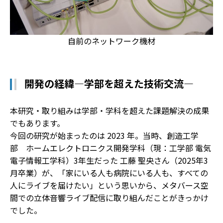
自前のネットワーク機材
開発の経緯―学部を超えた技術交流―
本研究・取り組みは学部・学科を超えた課題解決の成果
でもあります。
今回の研究が始まったのは 2023 年。当時、創造工学
部 ホームエレクトロニクス開発学科（現：工学部 電気
電子情報工学科）3年生だった 工藤 聖央さん（2025年3
月卒業）が、「家にいる人も病院にいる人も、すべての
人にライブを届けたい」という思いから、メタバース空
間での立体音響ライブ配信に取り組んだことがきっかけ
でした。