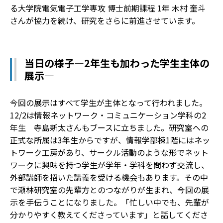
る大学院電気電子工学専攻 博士前期課程 1年 木村 奎斗
さんが協力を続け、研究をさらに前進させています。
当日の様子―2年生も加わった学生主体の
展示―
今回の展示はすべて学生が主体となって行われました。
12/2は情報ネットワーク・コミュニケーション学科の2
年生 寺島新太さんもブースに立ちました。研究室への
正式な所属は3年生からですが、情報学部棟1階にはネッ
トワーク工房があり、サークル活動のような形でネット
ワークに興味を持つ学生が学年・学科を問わず交流し、
外部講師を招いた講義を受ける機会もあります。その中
で瀬林研究室の先輩方とのつながりが生まれ、今回の展
示を手伝うことになりました。「忙しい中でも、先輩が
分かりやすく教えてくださっています」と話してくださ