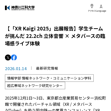
アクセス
Language
【「XR Kaigi 2025」出展報告】学生チーム
が挑んだ 22.2ch 立体音響 × メタバースの臨
場感ライブ体験
2026.01.14
最新研究情報
情報学部 情報ネットワーク・コミュニケーション学科
超広帯域ネットワーク研究センター
2025年12月1日〜3日、東京都立産業貿易センター浜松町
館で開催されたバーチャル領域（XR / メタバース
/VTuber）を扱う国内随一の業界カンファレンス「XR