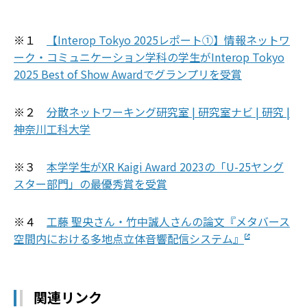
※１
【Interop Tokyo 2025レポート①】情報ネットワ
ーク・コミュニケーション学科の学生がInterop Tokyo
2025 Best of Show Awardでグランプリを受賞
※２
分散ネットワーキング研究室 | 研究室ナビ | 研究 |
神奈川工科大学
※３
本学学生がXR Kaigi Award 2023の「U-25ヤング
スター部門」の最優秀賞を受賞
※４
工藤 聖央さん・竹中誠人さんの論文『メタバース
空間内における多地点立体音響配信システム』
関連リンク