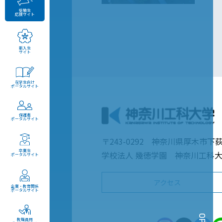
受験生
応援サイト
新入生
サイト
在学生向け
ポータルサイト
保護者
ポータルサイト
〒243-0292 神奈川県厚木市下荻
卒業生
学校法人 幾徳学園 神奈川工科
ポータルサイト
アクセス
企業・教育関係
ポータルサイト
教職員用