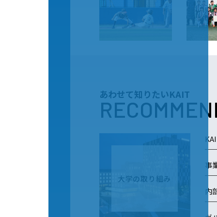
あわせて知りたいKAIT
RECOMMEN
KAI
事
大学の取り組み
内