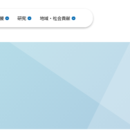
援
研究
地域・社会貢献