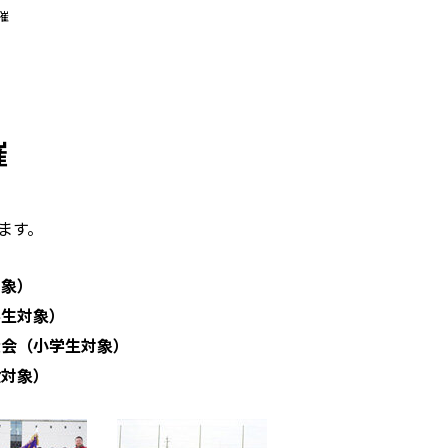
催
催
ます。
対象）
学生対象）
大会（小学生対象）
般対象）