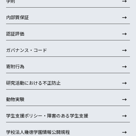
→
学則
→
内部質保証
→
認証評価
→
ガバナンス・コード
→
寄附行為
→
研究活動における不正防止
→
動物実験
→
学生支援ポリシー・障害のある学生支援
→
学校法人幾徳学園情報公開規程