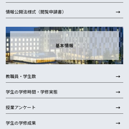
→
情報公開法様式（閲覧申請書）
基本情報
→
教職員・学生数
→
学生の学修時間・学修実態
→
授業アンケート
→
学生の学修成果