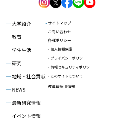
─
大学紹介
-
サイトマップ
-
お問い合わせ
─
教育
-
各種ポリシー
─
学生生活
・個人情報保護
・プライバシーポリシー
─
研究
・情報セキュリティポリシー
─
地域・社会貢献
・このサイトについて
-
教職員採用情報
─
NEWS
─
最新研究情報
─
イベント情報