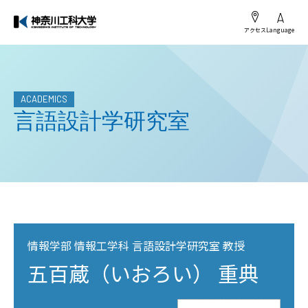
アクセス
Language
ACADEMICS
言語設計学研究室
情報学部 情報工学科 言語設計学研究室 教授
五百蔵（いおろい） 重典