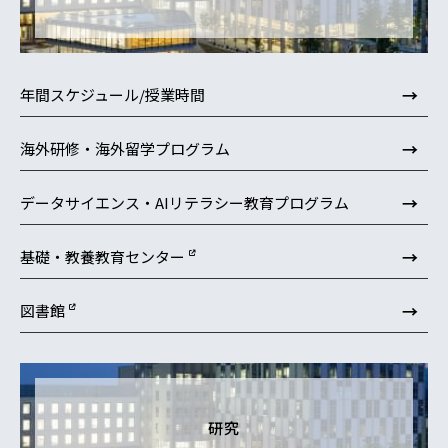
→
年間スケジュール/授業時間
→
海外研修・海外留学プログラム
→
データサイエンス・AIリテラシー教育プログラム
→
基礎・教養教育センター
→
図書館
研究