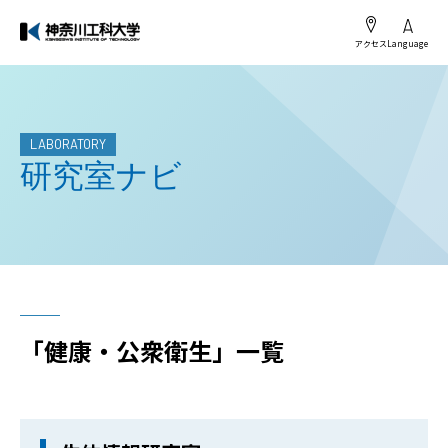
アクセス
Language
LABORATORY
研究室ナビ
「健康・公衆衛生」一覧