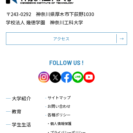
〒243-0292 神奈川県厚木市下荻野1030
学校法人 幾徳学園 神奈川工科大学
アクセス
→
FOLLOW US !
─
大学紹介
-
サイトマップ
-
お問い合わせ
─
教育
-
各種ポリシー
─
学生生活
・個人情報保護
・プライバシーポリシー