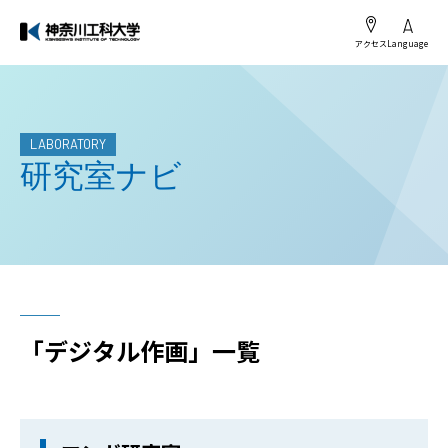
アクセス
Language
LABORATORY
研究室ナビ
「デジタル作画」一覧