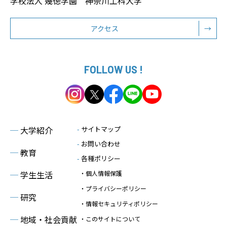
学校法人 幾徳学園 神奈川工科大学
アクセス
→
FOLLOW US !
─
大学紹介
-
サイトマップ
-
お問い合わせ
─
教育
-
各種ポリシー
─
学生生活
・個人情報保護
・プライバシーポリシー
─
研究
・情報セキュリティポリシー
─
地域・社会貢献
・このサイトについて