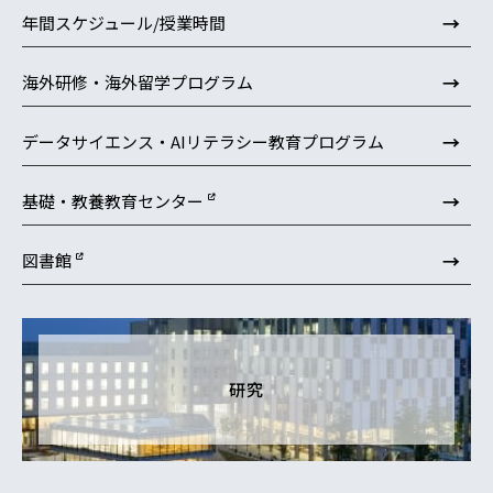
→
年間スケジュール/授業時間
→
海外研修・海外留学プログラム
→
データサイエンス・AIリテラシー教育プログラム
→
基礎・教養教育センター
→
図書館
研究