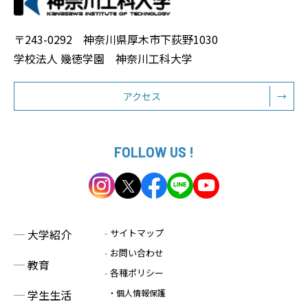
〒243-0292 神奈川県厚木市下荻野1030
学校法人 幾徳学園 神奈川工科大学
アクセス
→
FOLLOW US !
─
大学紹介
-
サイトマップ
-
お問い合わせ
─
教育
-
各種ポリシー
─
学生生活
・個人情報保護