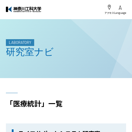
アクセス
Language
LABORATORY
研究室ナビ
「医療統計」一覧