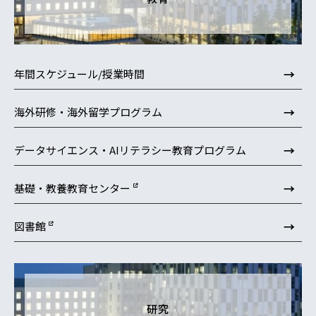
→
年間スケジュール/授業時間
→
海外研修・海外留学プログラム
→
データサイエンス・AIリテラシー教育プログラム
→
基礎・教養教育センター
→
図書館
研究