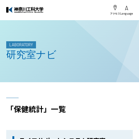
アクセス
Language
LABORATORY
研究室ナビ
「保健統計」一覧