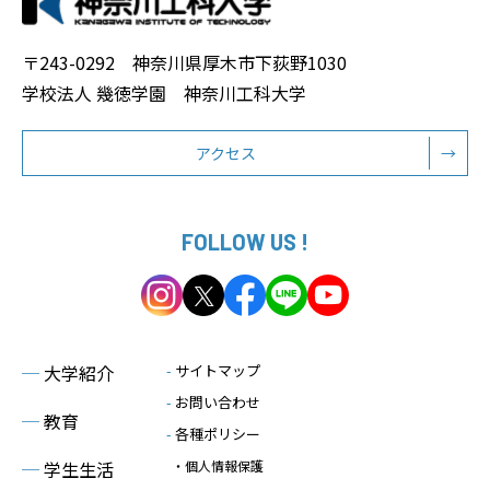
〒243-0292 神奈川県厚木市下荻野1030
学校法人 幾徳学園 神奈川工科大学
アクセス
→
FOLLOW US !
─
大学紹介
-
サイトマップ
-
お問い合わせ
─
教育
-
各種ポリシー
─
学生生活
・個人情報保護