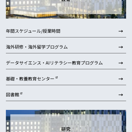
→
年間スケジュール/授業時間
→
海外研修・海外留学プログラム
→
データサイエンス・AIリテラシー教育プログラム
→
基礎・教養教育センター
→
図書館
研究