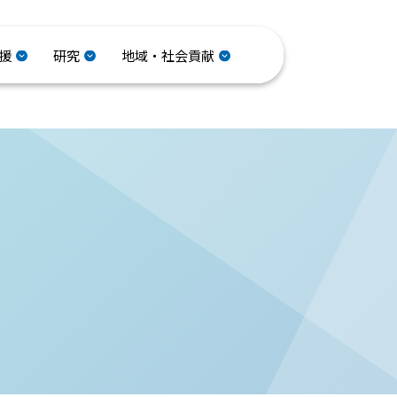
援
研究
地域・社会貢献