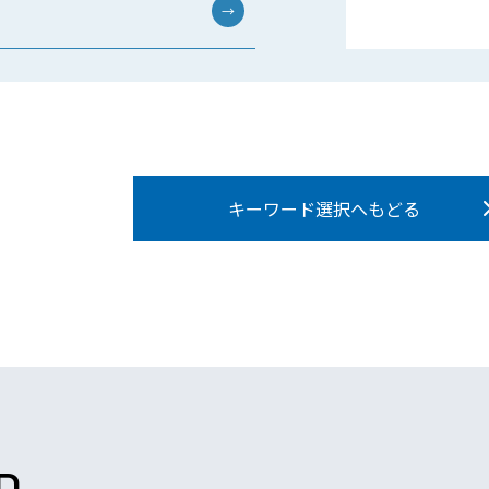
→
キーワード選択へもどる
D