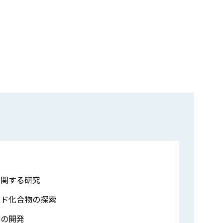
マ
に関する研究
ード化合物の探索
サの開発