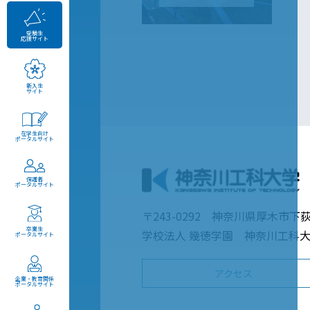
受験生
応援サイト
新入生
サイト
在学生向け
ポータルサイト
保護者
ポータルサイト
〒243-0292 神奈川県厚木市下荻
卒業生
学校法人 幾徳学園 神奈川工科
ポータルサイト
アクセス
企業・教育関係
ポータルサイト