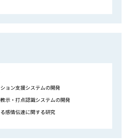
マ
ーション支援システムの開発
点教示・打点認識システムの開発
よる感情伝達に関する研究