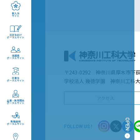
新入生
サイト
在学生向け
ポータルサイト
保護者
ポータルサイト
〒243-0292 神奈川県厚木市下荻
卒業生
学校法人 幾徳学園 神奈川工科
ポータルサイト
アクセス
企業・教育関係
ポータルサイト
OPEN
教職員用
ポータルサイト
FOLLOW US !