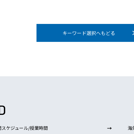
キーワード選択へもどる
D
→
間スケジュール/授業時間
海