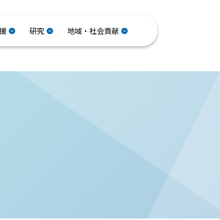
援
研究
地域・社会貢献