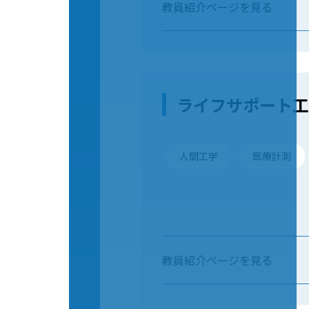
教員紹介ページを見る
ライフサポート工
人間工学
医療計測
教員紹介ページを見る