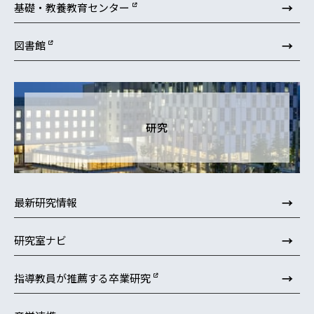
→
基礎・教養教育センター
→
図書館
研究
→
最新研究情報
→
研究室ナビ
→
指導教員が推薦する卒業研究