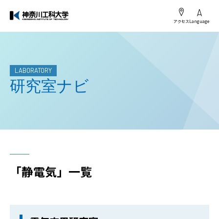
アクセス
Language
LABORATORY
研究室ナビ
「静電気」一覧