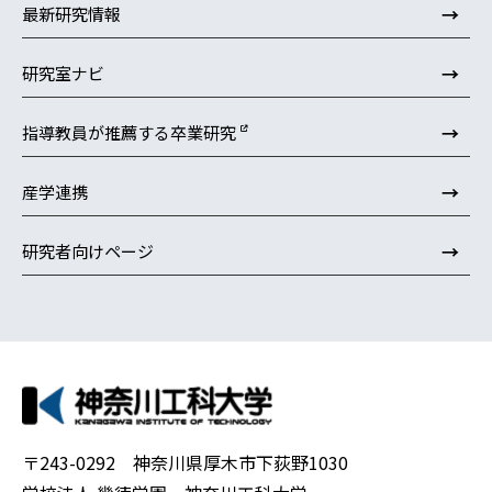
→
最新研究情報
→
研究室ナビ
→
指導教員が推薦する卒業研究
→
産学連携
→
研究者向けページ
〒243-0292 神奈川県厚木市下荻野1030