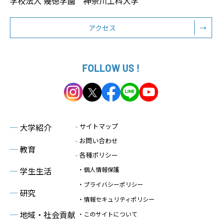
学校法人 幾徳学園 神奈川工科大学
アクセス
→
FOLLOW US !
─
大学紹介
-
サイトマップ
-
お問い合わせ
─
教育
-
各種ポリシー
─
学生生活
・個人情報保護
・プライバシーポリシー
─
研究
・情報セキュリティポリシー
─
地域・社会貢献
・このサイトについて