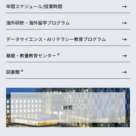
→
年間スケジュール/授業時間
→
海外研修・海外留学プログラム
→
データサイエンス・AIリテラシー教育プログラム
→
基礎・教養教育センター
→
図書館
研究