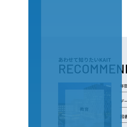
あわせて知りたいKAIT
RECOMMEN
年
デ
教育
図