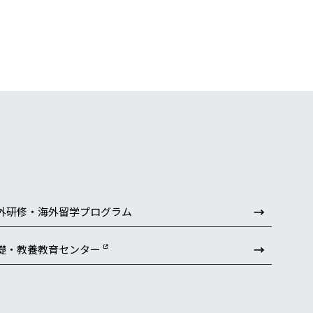
→
外研修・海外留学プログラム
→
礎・教養教育センター