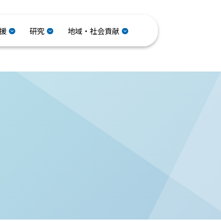
援
研究
地域・社会貢献