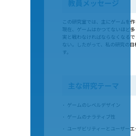
教員メッセージ
この研究室では、主にゲームを作
現在、ゲームはかつてないほど多
実と戦わなければならなくなるで
ない。したがって、私の研究の目
す。
主な研究テーマ
ゲームのレベルデザイン
ゲームのナラティブ性
ユーザビリティーとユーザーエ