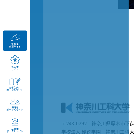
受験生
応援サイト
新入生
サイト
在学生向け
ポータルサイト
保護者
ポータルサイト
〒243-0292 神奈川県厚木市下荻
卒業生
学校法人 幾徳学園 神奈川工科
ポータルサイト