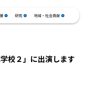
援
研究
地域・社会貢献
成学校２」に出演します