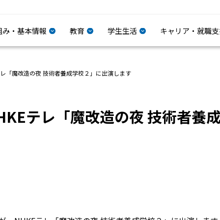
組み・基本情報
教育
学生生活
キャリア・就職支
テレ「魔改造の夜 技術者養成学校２」に出演します
HKEテレ「魔改造の夜 技術者養