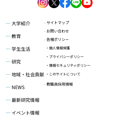
─
大学紹介
-
サイトマップ
-
お問い合わせ
─
教育
-
各種ポリシー
─
学生生活
・個人情報保護
・プライバシーポリシー
─
研究
・情報セキュリティポリシー
─
地域・社会貢献
・このサイトについて
-
教職員採用情報
─
NEWS
─
最新研究情報
─
イベント情報