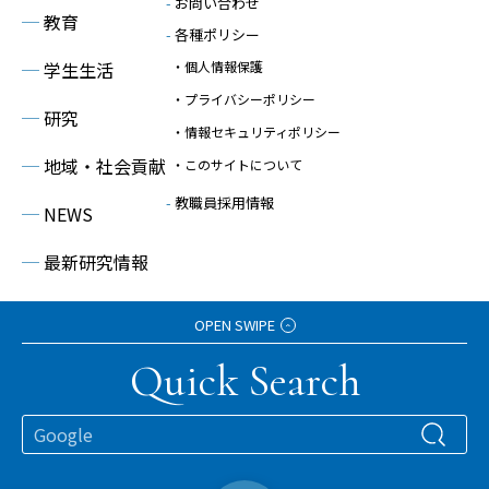
-
お問い合わせ
─
教育
-
各種ポリシー
─
学生生活
・個人情報保護
・プライバシーポリシー
─
研究
・情報セキュリティポリシー
─
地域・社会貢献
・このサイトについて
-
教職員採用情報
─
NEWS
─
最新研究情報
─
イベント情報
OPEN SWIPE
Quick Search
© 2023 Kanagawa Institute of Technology