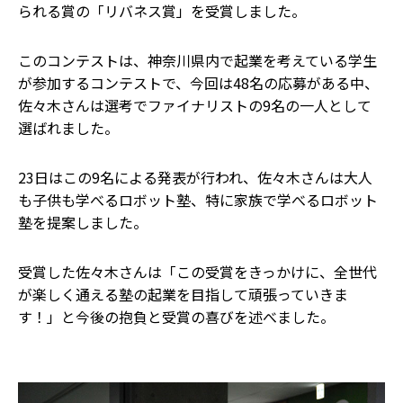
られる賞の「リバネス賞」を受賞しました。
このコンテストは、神奈川県内で起業を考えている学生
が参加するコンテストで、今回は48名の応募がある中、
佐々木さんは選考でファイナリストの9名の一人として
選ばれました。
23日はこの9名による発表が行われ、佐々木さんは大人
も子供も学べるロボット塾、特に家族で学べるロボット
塾を提案しました。
受賞した佐々木さんは「この受賞をきっかけに、全世代
が楽しく通える塾の起業を目指して頑張っていきま
す！」と今後の抱負と受賞の喜びを述べました。