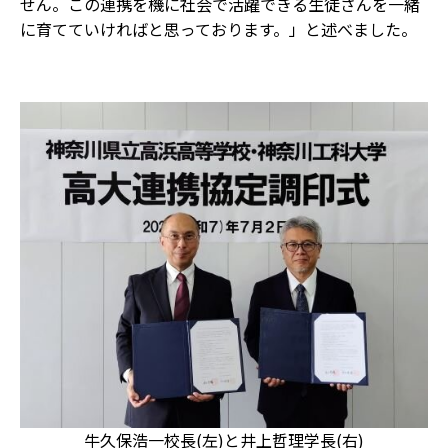
せん。この連携を機に社会で活躍できる生徒さんを一緒
に育てていければと思っております。」と述べました。
牛久保浩一校長(左)と井上哲理学長(右)