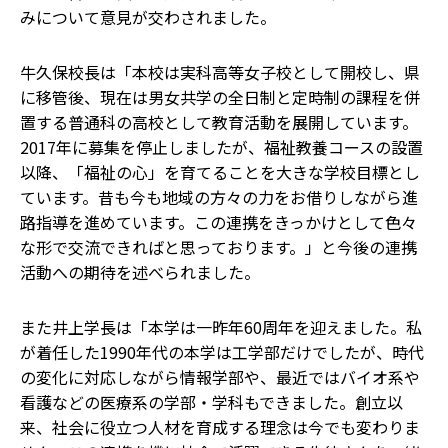
みについて意見が交わされました。
牛久保校長は「本校は実科高等女子校として開校し、県
に移管後、現在は男女共学の全日制と定時制の課程を併
置する普通科の高校として教育活動を展開しています。
2017年に募集を停止しましたが、福祉教養コースの設置
以降、「福祉の心」を育てることを大きな学校目標とし
ています。昔も今も地域の方々の力をお借りしながら進
路指導を進めています。この連携をきっかけとして色々
な形で交流できればと思っております。」と今後の連携
活動への期待を述べられました。
また井上学長は「本学は一昨年60周年を迎えました。私
が着任した1990年代の本学は工学部だけでしたが、時代
の変化に対応しながら情報学部や、最近ではバイオ系や
看護などの医療系の学部・学科もできました。創立以
来、社会に役立つ人材を育成する理念は今でも変わりま