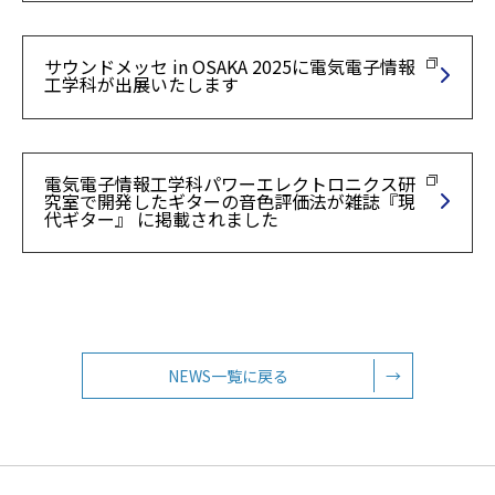
サウンドメッセ in OSAKA 2025に電気電子情報
工学科が出展いたします
電気電子情報工学科パワーエレクトロニクス研
究室で開発したギターの音色評価法が雑誌『現
代ギター』 に掲載されました
NEWS一覧に戻る
→