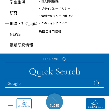
─
学生生活
・個人情報保護
・プライバシーポリシー
─
研究
・情報セキュリティポリシー
─
地域・社会貢献
・このサイトについて
-
教職員採用情報
─
NEWS
─
最新研究情報
─
イベント情報
OPEN SWIPE
Quick Search
© 2023 Kanagawa Institute of Technology
よく見られているページ
新入生サイト
受験生応援サイト