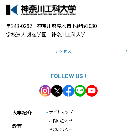
〒243-0292 神奈川県厚木市下荻野1030
学校法人 幾徳学園 神奈川工科大学
アクセス
→
FOLLOW US !
─
大学紹介
-
サイトマップ
-
お問い合わせ
─
教育
-
各種ポリシー