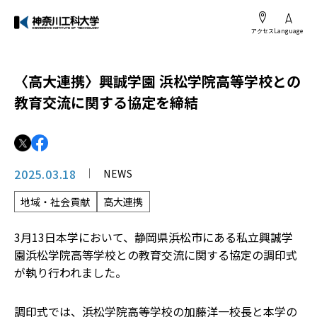
アクセス
Language
〈高大連携〉興誠学園 浜松学院高等学校との
教育交流に関する協定を締結
2025.03.18
NEWS
地域・社会貢献
高大連携
3月13日本学において、静岡県浜松市にある私立興誠学
園浜松学院高等学校との教育交流に関する協定の調印式
が執り行われました。
調印式では、浜松学院高等学校の加藤洋一校長と本学の