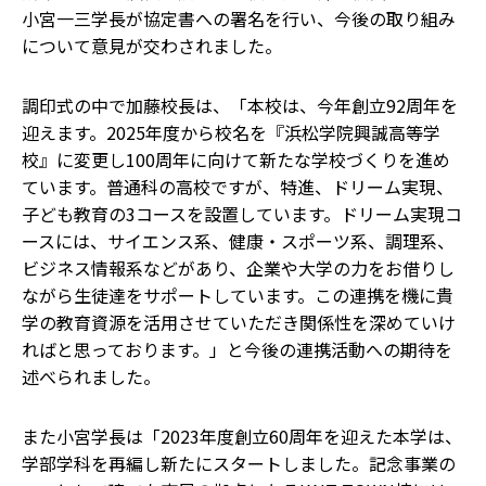
小宮一三学長が協定書への署名を行い、今後の取り組み
について意見が交わされました。
調印式の中で加藤校長は、「本校は、今年創立92周年を
迎えます。2025年度から校名を『浜松学院興誠高等学
校』に変更し100周年に向けて新たな学校づくりを進め
ています。普通科の高校ですが、特進、ドリーム実現、
子ども教育の3コースを設置しています。ドリーム実現コ
ースには、サイエンス系、健康・スポーツ系、調理系、
ビジネス情報系などがあり、企業や大学の力をお借りし
ながら生徒達をサポートしています。この連携を機に貴
学の教育資源を活用させていただき関係性を深めていけ
ればと思っております。」と今後の連携活動への期待を
述べられました。
また小宮学長は「2023年度創立60周年を迎えた本学は、
学部学科を再編し新たにスタートしました。記念事業の