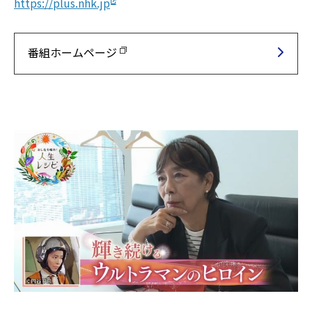
https://plus.nhk.jp
番組ホームページ