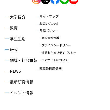
─
大学紹介
-
サイトマップ
-
お問い合わせ
─
教育
-
各種ポリシー
─
学生生活
・個人情報保護
・プライバシーポリシー
─
研究
・情報セキュリティポリシー
─
地域・社会貢献
・このサイトについて
-
教職員採用情報
─
NEWS
─
最新研究情報
─
イベント情報