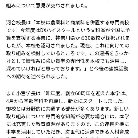
組みについて意見が交わされました。
河合校長は「本校は農業科と商業科を併置する専門高校
です。今年度はDXハイスクールという文科省が全国に予
算を支援する事業に、神奈川県から30数校が採択されま
したが、本校も認可されました。現在、これに向けての
取り組みを検討しているところです。この連携をきっか
けとして情報系に強い貴学の専門性を本校でも活用し、
深めていければと思っております。」と今後の連携活動
への期待を述べられました。
また小宮学長は「昨年度、創立60周年を迎えた本学は、
4月から学部学科を再編し、新たにスタートしました。
御校とは分野的に共通する部分が多くあります。新しい
取り組みについて専門的な知識が必要な場合には、本学
には充実した教育資源がありますので、この連携を機に
本学を活用していただき、次世代に活躍できる人材育成