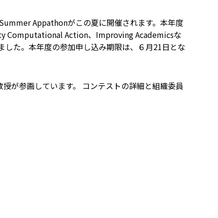
 Summer Appathonがこの夏に開催されます。本年度
ational Action、Improving Academicsな
ました。本年度の参加申し込み期限は、６月21日とな
男名誉教授が参画しています。 コンテストの詳細と組織委員