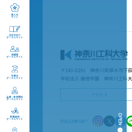
新入生
サイト
在学生向け
ポータルサイト
保護者
ポータルサイト
〒243-0292 神奈川県厚木市下荻
卒業生
学校法人 幾徳学園 神奈川工科
ポータルサイト
アクセス
企業・教育関係
ポータルサイト
OPEN
教職員用
ポータルサイト
FOLLOW US !