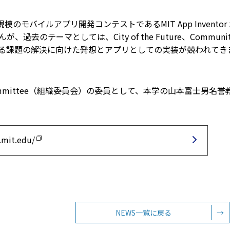
規模のモバイルアプリ開発コンテストであるMIT App Inventor
ーマとしては、City of the Future、Community Comput
る課題の解決に向けた発想とアプリとしての実装が競われてき
g Committee（組織委員会）の委員として、本学の山本富士
.mit.edu/
NEWS一覧に戻る
→