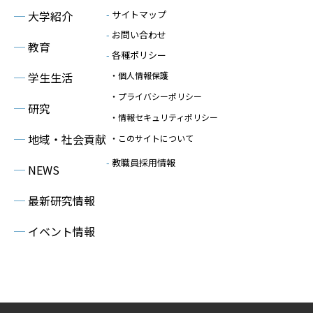
─
大学紹介
-
サイトマップ
-
お問い合わせ
─
教育
-
各種ポリシー
─
学生生活
・個人情報保護
・プライバシーポリシー
─
研究
・情報セキュリティポリシー
─
地域・社会貢献
・このサイトについて
-
教職員採用情報
─
NEWS
─
最新研究情報
─
イベント情報