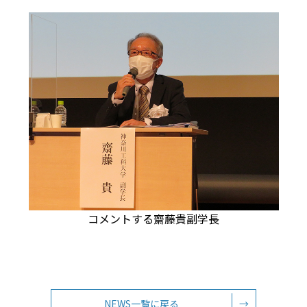
コメントする齋藤貴副学長
NEWS一覧に戻る
→