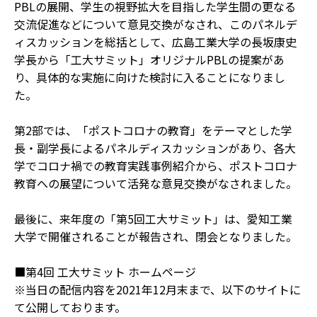
PBLの展開、学生の視野拡大を目指した学生間の更なる
交流促進などについて意見交換がなされ、このパネルデ
ィスカッションを総括として、広島工業大学の長坂康史
学長から「工大サミット」オリジナルPBLの提案があ
り、具体的な実施に向けた検討に入ることになりまし
た。
第2部では、「ポストコロナの教育」をテーマとした学
長・副学長によるパネルディスカッションがあり、各大
学でコロナ禍での教育実践事例紹介から、ポストコロナ
教育への展望について活発な意見交換がなされました。
最後に、来年度の「第5回工大サミット」は、愛知工業
大学で開催されることが報告され、閉会となりました。
■第4回 工大サミット ホームページ
※当日の配信内容を2021年12月末まで、以下のサイトに
て公開しております。