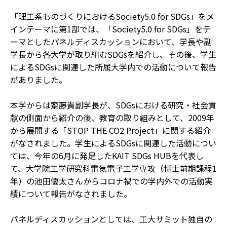
「理工系ものづくりにおけるSociety5.0 for SDGs」をメ
インテーマに第1部では、「Society5.0 for SDGs」をテ
ーマとしたパネルディスカッションにおいて、学長や副
学長から各大学が取り組むSDGsを紹介し、その後、学生
によるSDGsに関連した所属大学内での活動について報告
がありました。
本学からは齋藤貴副学長が、SDGsにおける研究・社会貢
献の側面から紹介の後、教育の取り組みとして、2009年
から展開する「STOP THE CO2 Project」に関する紹介
がなされました。学生によるSDGsに関連した活動につい
ては、今年の6月に発足したKAIT SDGs HUBを代表し
て、大学院工学研究科電気電子工学専攻（博士前期課程1
年）の池田優太さんからコロナ禍での学内外での活動実
績について報告がなされました。
パネルディスカッションとしては、工大サミット独自の