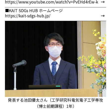
https://www.youtube.com/watch?v=PvEHd4rEw-k
→
■KAIT SDGs HUB ホームページ
https://kait-sdgs-hub.jp/
→
発表する池田優太さん（工学研究科電気電子工学専攻
（博士前期課程）1年）