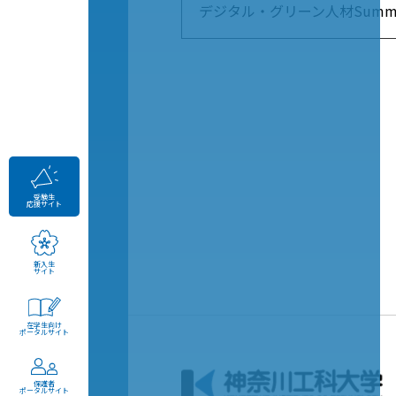
デジタル・グリーン人材Summit
受験生
応援サイト
新入生
サイト
在学生向け
ポータルサイト
保護者
ポータルサイト