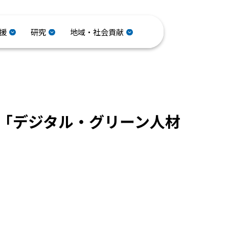
援
研究
地域・社会貢献
は、「デジタル・グリーン人材