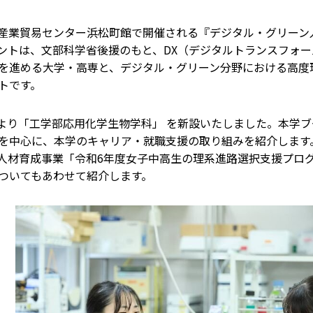
都立産業貿易センター浜松町館で開催される『デジタル・グリーン人
ントは、文部科学省後援のもと、DX（デジタルトランスフォー
を進める大学・高専と、デジタル・グリーン分野における高度
トです。
4月より「工学部応用化学生物学科」 を新設いたしました。本学
を中心に、本学のキャリア・就職支援の取り組みを紹介します
代人材育成事業「令和6年度女子中高生の理系進路選択支援プロ
ついてもあわせて紹介します。