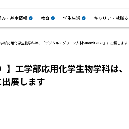
組み・基本情報
教育
学生生活
キャリア・就職支
）】工学部応用化学生物学科は、「デジタル・グリーン人材Summit2026」に出展します
9（月）】工学部応用化学生物学科
」に出展します