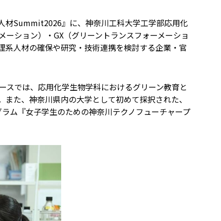
材Summit2026』に、神奈川工科大学工学部応用化
メーション）・GX（グリーントランスフォーメーショ
理系人材の確保や研究・技術連携を検討する企業・官
ブースでは、応用化学生物学科におけるグリーン教育と
。また、神奈川県内の大学として初めて採択された、
グラム『女子学生のための神奈川テクノフューチャープ