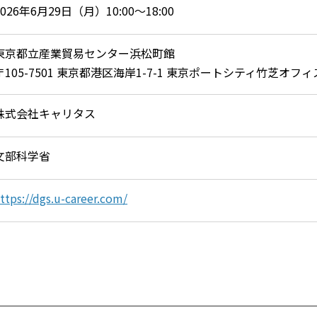
2026年6月29日（月）10:00〜18:00
東京都立産業貿易センター浜松町館
〒105-7501 東京都港区海岸1-7-1 東京ポートシティ竹芝オフ
株式会社キャリタス
文部科学省
ttps://dgs.u-career.com/