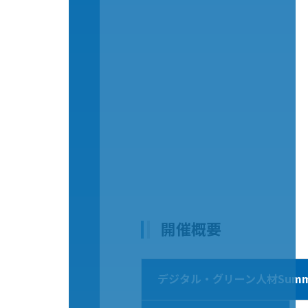
開催概要
デジタル・グリーン人材Summi