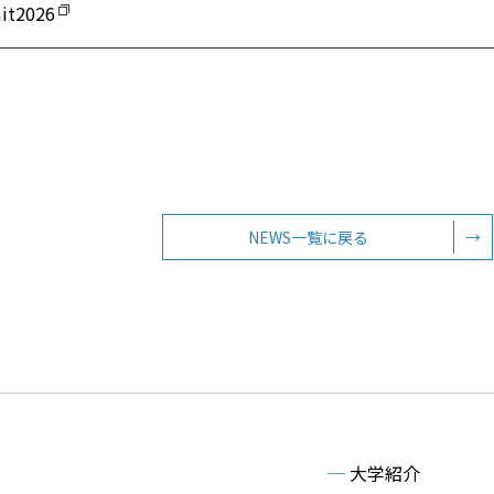
2026
NEWS一覧に戻る
→
─
大学紹介