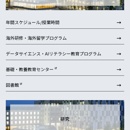
→
年間スケジュール/授業時間
→
海外研修・海外留学プログラム
→
データサイエンス・AIリテラシー教育プログラム
→
基礎・教養教育センター
→
図書館
研究