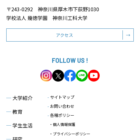
〒243-0292 神奈川県厚木市下荻野1030
学校法人 幾徳学園 神奈川工科大学
アクセス
→
FOLLOW US !
─
大学紹介
-
サイトマップ
-
お問い合わせ
─
教育
-
各種ポリシー
─
学生生活
・個人情報保護
・プライバシーポリシー
─
研究