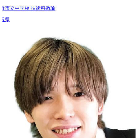
市立中学校 技術科教諭
県