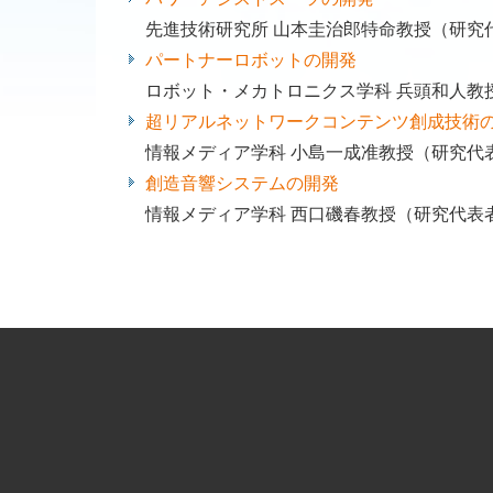
先進技術研究所 山本圭治郎特命教授（研究
パートナーロボットの開発
ロボット・メカトロニクス学科 兵頭和人教
超リアルネットワークコンテンツ創成技術
情報メディア学科 小島一成准教授（研究代
創造音響システムの開発
情報メディア学科 西口磯春教授（研究代表