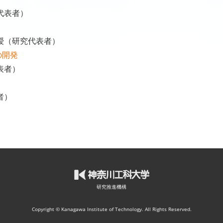
代表者）
授（研究代表者）
の開発
表者）
者）
研究推進機構
Copyright © Kanagawa Institute of Technology. All Rights Reserved.