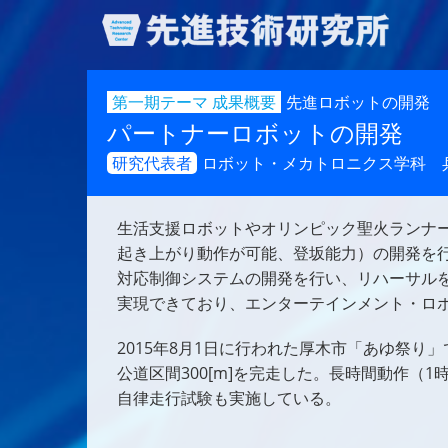
第一期テーマ 成果概要
先進ロボットの開発
パートナーロボットの開発
研究代表者
ロボット・メカトロニクス学科 
生活支援ロボットやオリンピック聖火ランナ
起き上がり動作が可能、登坂能力）の開発を
対応制御システムの開発を行い、リハーサル
実現できており、エンターテインメント・ロ
2015年8月1日に行われた厚木市「あゆ祭
公道区間300[m]を完走した。長時間動作（
自律走行試験も実施している。