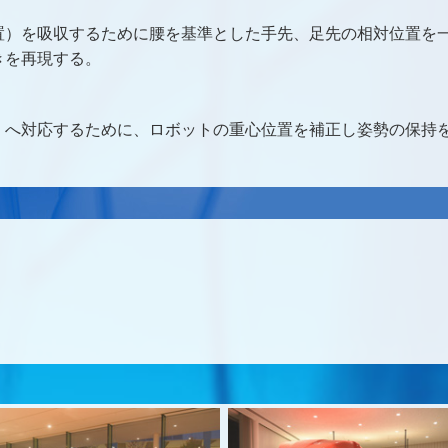
置）を吸収するために腰を基準とした手先、足先の相対位置を
きを再現する。
）へ対応するために、ロボットの重心位置を補正し姿勢の保持